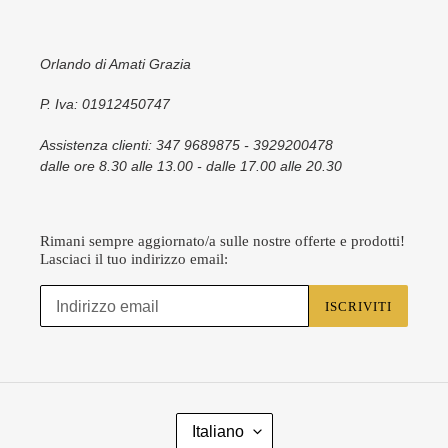
Orlando di Amati Grazia
P. Iva: 01912450747
Assistenza clienti: 347 9689875 - 3929200478
dalle ore 8.30 alle 13.00 - dalle 17.00 alle 20.30
Rimani sempre aggiornato/a sulle nostre offerte e prodotti!
Lasciaci il tuo indirizzo email:
ISCRIVITI
L
Italiano
I