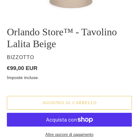
Orlando Store™ - Tavolino
Lalita Beige
VENDITORE
BIZZOTTO
Prezzo
€99,00 EUR
di
Imposte incluse.
listino
AGGIUNGI AL CARRELLO
Altre opzioni di pagamento