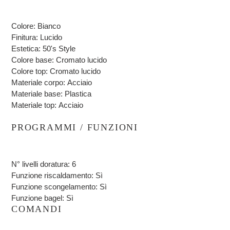
Colore:
Bianco
Finitura:
Lucido
Estetica:
50's Style
Colore base:
Cromato lucido
Colore top:
Cromato lucido
Materiale corpo:
Acciaio
Materiale base:
Plastica
Materiale top:
Acciaio
PROGRAMMI / FUNZIONI
N° livelli doratura:
6
Funzione riscaldamento:
Sì
Funzione scongelamento:
Sì
Funzione bagel:
Sì
COMANDI