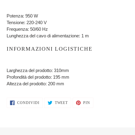
Potenza:
950 W
Tensione:
220-240 V
Frequenza:
50/60 Hz
Lunghezza del cavo di alimentazione:
1 m
INFORMAZIONI LOGISTICHE
Larghezza del prodotto:
310mm
Profondità del prodotto:
195 mm
Altezza del prodotto:
200 mm
CONDIVIDI
TWITTA
PINNA
CONDIVIDI
TWEET
PIN
SU
SU
SU
FACEBOOK
TWITTER
PINTEREST