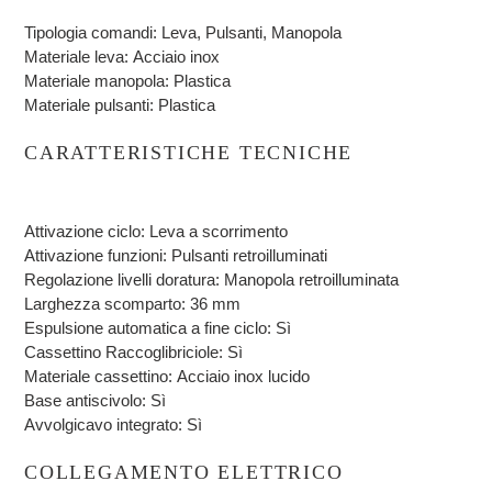
Tipologia comandi:
Leva, Pulsanti, Manopola
Materiale leva:
Acciaio inox
Materiale manopola:
Plastica
Materiale pulsanti:
Plastica
CARATTERISTICHE TECNICHE
Attivazione ciclo:
Leva a scorrimento
Attivazione funzioni:
Pulsanti retroilluminati
Regolazione livelli doratura:
Manopola retroilluminata
Larghezza scomparto:
36 mm
Espulsione automatica a fine ciclo:
Sì
Cassettino Raccoglibriciole:
Sì
Materiale cassettino:
Acciaio inox lucido
Base antiscivolo:
Sì
Avvolgicavo integrato:
Sì
COLLEGAMENTO ELETTRICO